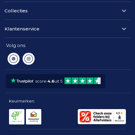
Collecties
Klantenservice
Volg ons
Pinterest
Instagram
score:
4.6
uit 5
Keurmerken: