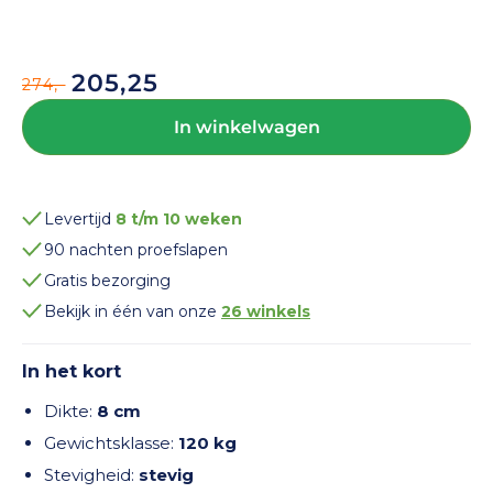
205,25
274,-
Normale
Aanbiedingsprijs
prijs
In winkelwagen
Levertijd
8 t/m 10 weken
90 nachten proefslapen
Gratis bezorging
Bekijk in één van onze
26 winkels
In het kort
Dikte:
8 cm
Gewichtsklasse:
120 kg
Stevigheid:
stevig