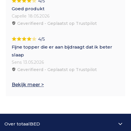
4/5
Goed produkt
Capelle
18.05.2026
Geverifieerd - Geplaatst op Trustpilot
4/5
Fijne topper die er aan bijdraagt dat ik beter
slaap
Sens
13.05.2026
Geverifieerd - Geplaatst op Trustpilot
Bekijk meer >
Over totaalBED